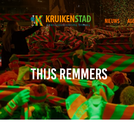
Nieuws
Ag
Thijs Remmers