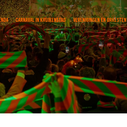
enda
Carnaval in Kruikenstad
Verenigingen en orkesten