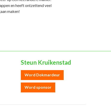
tappen en heeft ontzettend veel
 gaan maken!
Steun Kruikenstad
Word Dokmardeur
Word sponsor