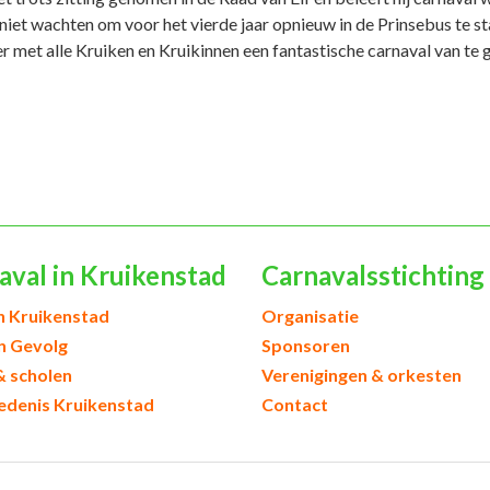
 niet wachten om voor het vierde jaar opnieuw in de Prinsebus te s
er met alle Kruiken en Kruikinnen een fantastische carnaval van te
aval in Kruikenstad
Carnavalsstichting
h Kruikenstad
Organisatie
en Gevolg
Sponsoren
& scholen
Verenigingen & orkesten
edenis Kruikenstad
Contact