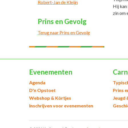
Robert-Jan de Kleijn
Hij kan
zin om 
Prins en Gevolg
Terug naar Prins en Gevolg
Evenementen
Carn
Agenda
Typisc
D'n Opstoet
Prins 
Webshop & Kòrtjes
Jeugd 
Inschrijven voor evenementen
Geschi