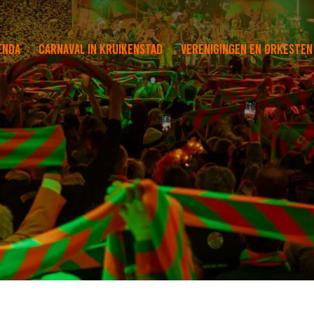
enda
Carnaval in Kruikenstad
Verenigingen en orkesten