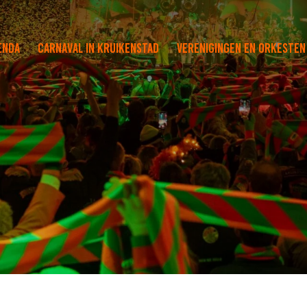
enda
Carnaval in Kruikenstad
Verenigingen en orkesten