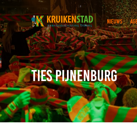
Nieuws
Ag
Ties Pijnenburg