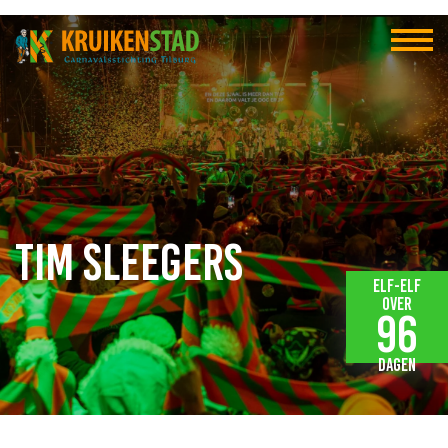
Tim Sleegers
Elf-elf
over
96
dagen