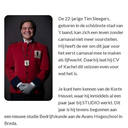
D
e 22-jarige Tim Sleegers,
geboren in de schôônste stad van
‘t laand, kan zich een leven zonder
carnaval niet meer voorstellen.
Hij heeft de eer om dit jaar voor
het eerst carnaval mee te maken
als lijfwacht. Daarbij laat hij CV
of Kachel dit seizoen even voor
wat het is.
Je kunt hem kennen van de Korte
Heuvel, waar hij inmiddels al een
paar jaar bij STUDIO werkt. Dit
jaar is hij tevens begonnen aan
een nieuwe studie Bedrijfskunde aan de Avans Hogeschool in
Breda.