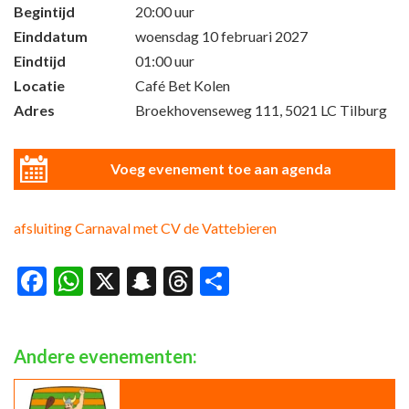
Begintijd
20:00 uur
Einddatum
woensdag 10 februari 2027
Eindtijd
01:00 uur
Locatie
Café Bet Kolen
Adres
Broekhovenseweg 111, 5021 LC Tilburg
Voeg evenement toe aan agenda
afsluiting Carnaval met CV de Vattebieren
Facebook
WhatsApp
X
Snapchat
Threads
Delen
Andere evenementen: