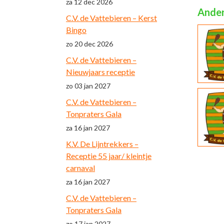
za 12 dec 2026
Ander
C.V. de Vattebieren – Kerst
Bingo
zo 20 dec 2026
C.V. de Vattebieren –
Nieuwjaars receptie
zo 03 jan 2027
C.V. de Vattebieren –
Tonpraters Gala
za 16 jan 2027
K.V. De Lijntrekkers –
Receptie 55 jaar/ kleintje
carnaval
za 16 jan 2027
C.V. de Vattebieren –
Tonpraters Gala
zo 17 jan 2027