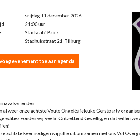
vrijdag 11 december 2026
jd
21:00 uur
e
Stadscafé Brick
Stadhuisstraat 21, Tilburg
Voeg evenement toe aan agenda
arnavalsvrienden,
n al weer onze achtste Voute Ongeléúfeleuke Gerstparty organise
e edities vonden wij Veelal Ontzettend Gezellig, en dat willen we d
ffen!
ze achtste keer nodigen wij jullie uit om samen met ons Vol Overg