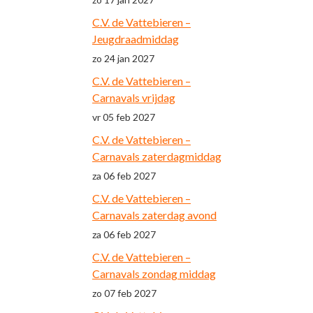
C.V. de Vattebieren –
Jeugdraadmiddag
zo 24 jan 2027
C.V. de Vattebieren –
Carnavals vrijdag
vr 05 feb 2027
C.V. de Vattebieren –
Carnavals zaterdagmiddag
za 06 feb 2027
C.V. de Vattebieren –
Carnavals zaterdag avond
za 06 feb 2027
C.V. de Vattebieren –
Carnavals zondag middag
zo 07 feb 2027