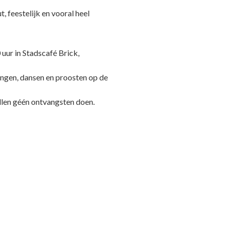
 feestelijk en vooral heel
uur in Stadscafé Brick,
ingen, dansen en proosten op de
ullen géén ontvangsten doen.