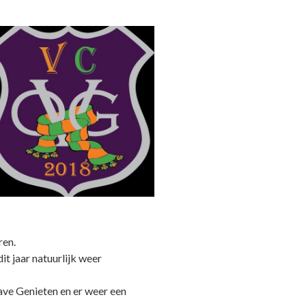
ren.
it jaar natuurlijk weer
ave Genieten en er weer een