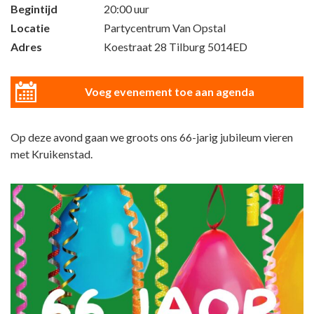
Begintijd
20:00 uur
Locatie
Partycentrum Van Opstal
Adres
Koestraat 28 Tilburg 5014ED
Voeg evenement toe aan agenda
Op deze avond gaan we groots ons 66-jarig jubileum vieren
met Kruikenstad.