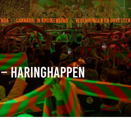
enda
Carnaval in Kruikenstad
Verenigingen en orkesten
n – Haringhappen