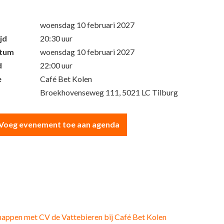
woensdag 10 februari 2027
jd
20:30 uur
atum
woensdag 10 februari 2027
d
22:00 uur
e
Café Bet Kolen
Broekhovenseweg 111, 5021 LC Tilburg
Voeg evenement toe aan agenda
appen met CV de Vattebieren bij Café Bet Kolen