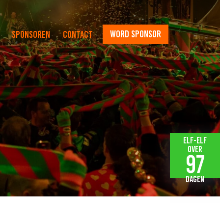
word sponsor
Sponsoren
Contact
Elf-elf
over
97
dagen