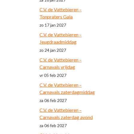
C.V. de Vattebieren –
Tonpraters Gala
zo 17 jan 2027
C.V. de Vattebieren –
Jeugdraadmiddag
zo 24 jan 2027
C.V. de Vattebieren –
Carnavals vrijdag
vr 05 feb 2027
C.V. de Vattebieren –
Carnavals zaterdagmiddag
za 06 feb 2027
C.V. de Vattebieren –
Carnavals zaterdag avond
za 06 feb 2027