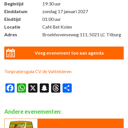
Begintijd
19:30 uur
Einddatum
zondag 17 januari 2027
Eindtijd
01:00 uur
Locatie
Café Bet Kolen
Adres
Broekhovenseweg 111, 5021 LC Tilburg
Voeg evenement toe aan agenda
Tonpratersgala CV de Vattebieren
Facebook
WhatsApp
X
Snapchat
Threads
Delen
Andere evenementen: