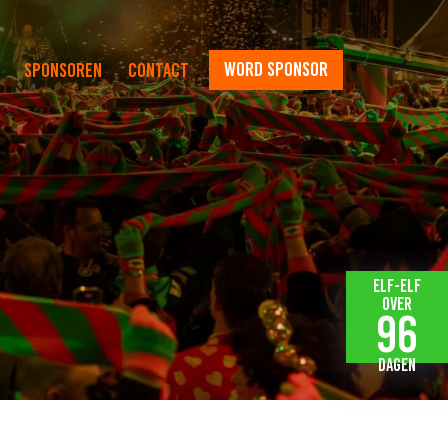
word sponsor
Sponsoren
Contact
Elf-elf
over
96
dagen