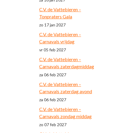
C.V. de Vattebieren –
Tonpraters Gala
zo 17 jan 2027
C.V. de Vattebieren –
Carnavals vrijdag
vr 05 feb 2027
C.V. de Vattebieren –
Carnavals zaterdagmiddag
za 06 feb 2027
C.V. de Vattebieren –
Carnavals zaterdag avond
za 06 feb 2027
C.V. de Vattebieren –
Carnavals zondag middag
zo 07 feb 2027