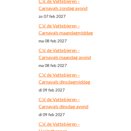
C.V. de Vattebieren –
Carnavals zondag avond
zo 07 feb 2027
C.V. de Vattebieren –
Carnavals maandagmiddag
ma 08 feb 2027
C.V. de Vattebieren –
Carnavals maandag avond
ma 08 feb 2027
C.V. de Vattebieren –
Carnavals dinsdagmiddag
di 09 feb 2027
C.V. de Vattebieren –
Carnavals dinsdag avond
di 09 feb 2027
C.V. de Vattebieren –
Haringhappen