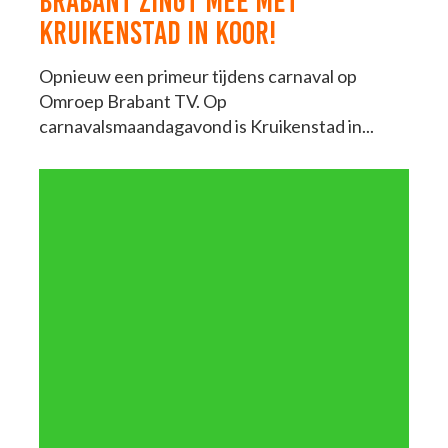
BRABANT ZINGT MEE MET
KRUIKENSTAD IN KOOR!
Opnieuw een primeur tijdens carnaval op
Omroep Brabant TV. Op
carnavalsmaandagavond is Kruikenstad in...