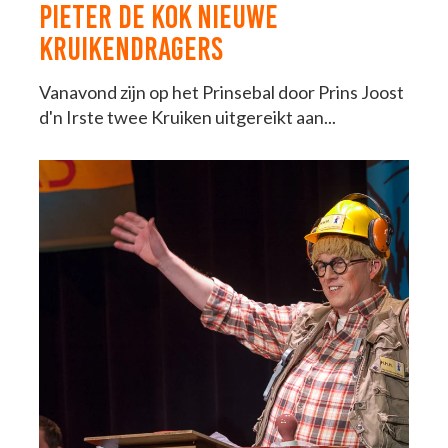
PIETER DE KOK NIEUWE
KRUIKENDRAGERS
Vanavond zijn op het Prinsebal door Prins Joost
d'n Irste twee Kruiken uitgereikt aan...