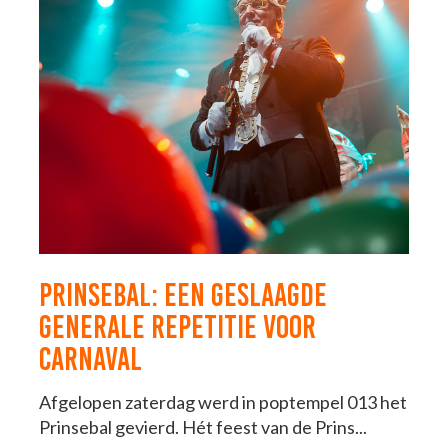
PRINSEBAL: EEN GESLAAGDE
GENERALE REPETITIE VOOR
CARNAVAL
Afgelopen zaterdag werd in poptempel 013 het
Prinsebal gevierd. Hét feest van de Prins...