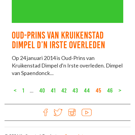
OUD-PRINS VAN KRUIKENSTAD
DIMPEL D’N IRSTE OVERLEDEN
Op 24 januari 2014 is Oud-Prins van
Kruikenstad Dimpel d'n Irste overleden. Dimpel
van Spaendonck...
<
1
40
41
42
43
44
45
46
>
…