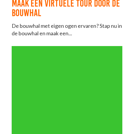
MAAK EEN VIRTUELE TOUR DOOR DE
BOUWHAL
De bouwhal met eigen ogen ervaren? Stap nu in
de bouwhal en maak een...