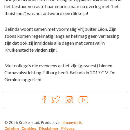
het bestuur verraste haar enorm, maar na overleg met “het
thuisfront”, was het antwoord een dikke ja!
Belinda woont samen met voormalig Vrijbuiter Léon. Zijn
zoons komen regelmatig langs en het mag geen verrassing
zijn dat ook zij inmiddels alle dagen met carnaval in
Kruikenstad te vinden zijn!
Met collega’s die eveneens actief zijn (geweest) binnen
Carnavalsstichting Tilburg heeft Belinda in 2017 C.V. De
Geminte opgericht.
© 2026 Kruikenstad. Product van
2manydots
Colofon
Cookies
Disclaimer
Privacy