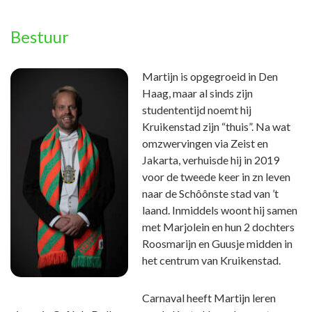
Bestuur
Martijn is opgegroeid in Den
Haag, maar al sinds zijn
studententijd noemt hij
Kruikenstad zijn “thuis”. Na wat
omzwervingen via Zeist en
Jakarta, verhuisde hij in 2019
voor de tweede keer in zn leven
naar de Schôônste stad van ’t
laand. Inmiddels woont hij samen
met Marjolein en hun 2 dochters
Roosmarijn en Guusje midden in
het centrum van Kruikenstad.
Carnaval heeft Martijn leren