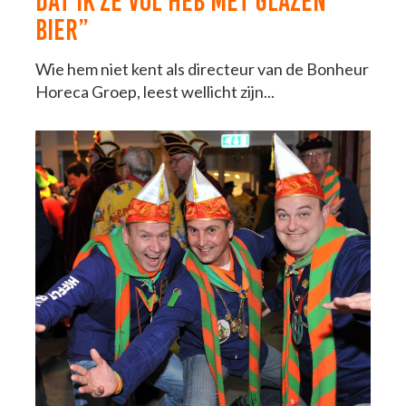
DAT IK ZE VOL HEB MET GLAZEN
BIER”
Wie hem niet kent als directeur van de Bonheur
Horeca Groep, leest wellicht zijn...