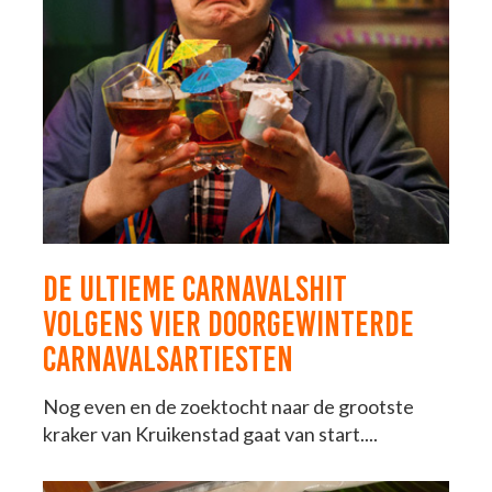
DE ULTIEME CARNAVALSHIT
VOLGENS VIER DOORGEWINTERDE
CARNAVALSARTIESTEN
Nog even en de zoektocht naar de grootste
kraker van Kruikenstad gaat van start....