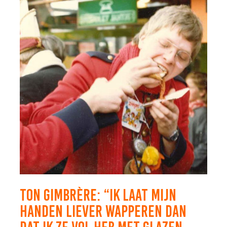
TON GIMBRÈRE: “IK LAAT MIJN
HANDEN LIEVER WAPPEREN DAN