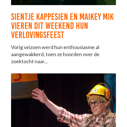
SIENTJE KAPPESIEN EN MAIKEY MIK
VIEREN DIT WEEKEND HUN
VERLOVINGSFEEST
Vorig seizoen werd hun enthousiasme al
aangewakkerd, toen ze hoorden over de
zoektocht naar...