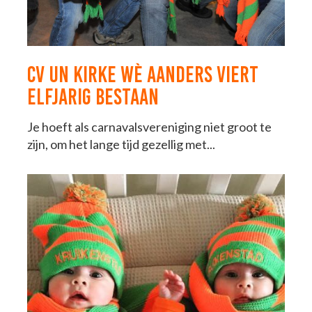
CV UN KIRKE WÈ AANDERS VIERT
ELFJARIG BESTAAN
Je hoeft als carnavalsvereniging niet groot te
zijn, om het lange tijd gezellig met...