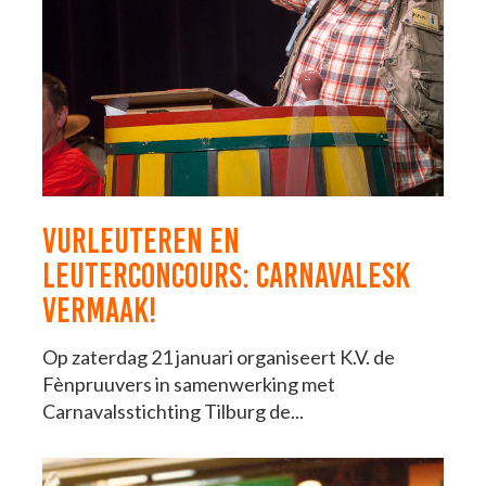
VURLEUTEREN EN
LEUTERCONCOURS: CARNAVALESK
VERMAAK!
Op zaterdag 21 januari organiseert K.V. de
Fènpruuvers in samenwerking met
Carnavalsstichting Tilburg de...