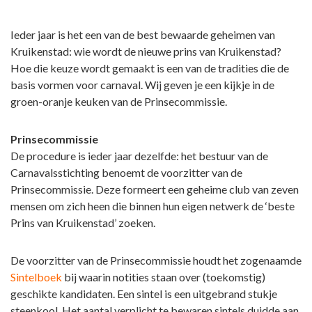
Ieder jaar is het een van de best bewaarde geheimen van
Kruikenstad: wie wordt de nieuwe prins van Kruikenstad?
Hoe die keuze wordt gemaakt is een van de tradities die de
basis vormen voor carnaval. Wij geven je een kijkje in de
groen-oranje keuken van de Prinsecommissie.
Prinsecommissie
De procedure is ieder jaar dezelfde: het bestuur van de
Carnavalsstichting benoemt de voorzitter van de
Prinsecommissie. Deze formeert een geheime club van zeven
mensen om zich heen die binnen hun eigen netwerk de ‘beste
Prins van Kruikenstad’ zoeken.
De voorzitter van de Prinsecommissie houdt het zogenaamde
Sintelboek
bij waarin notities staan over (toekomstig)
geschikte kandidaten. Een sintel is een uitgebrand stukje
steenkool. Het aantal verplicht te bewaren sintels duidde aan