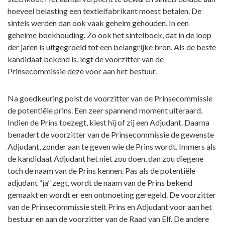
hoeveel belasting een textielfabrikant moest betalen. De
sintels werden dan ook vaak geheim gehouden. In een
geheime boekhouding. Zo ook het sintelboek, dat in de loop
der jaren is uitgegroeid tot een belangrijke bron. Als de beste
kandidaat bekend is, legt de voorzitter van de
Prinsecommissie deze voor aan het bestuur.
Na goedkeuring polst de voorzitter van de Prinsecommissie
de potentiële prins. Een zeer spannend moment uiteraard.
Indien de Prins toezegt, kiest hij of zij een Adjudant. Daarna
benadert de voorzitter van de Prinsecommissie de gewenste
Adjudant, zonder aan te geven wie de Prins wordt. Immers als
de kandidaat Adjudant het niet zou doen, dan zou diegene
toch de naam van de Prins kennen. Pas als de potentiële
adjudant “ja” zegt, wordt de naam van de Prins bekend
gemaakt en wordt er een ontmoeting geregeld. De voorzitter
van de Prinsecommissie stelt Prins en Adjudant voor aan het
bestuur en aan de voorzitter van de Raad van Elf. De andere