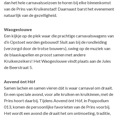
dan het hele carnavalsseizoen te horen bij elke binnenkomst
van de Prins van Kruikenstad! Daarnaast barst het evenement
natuurlijk van de gezelligheid.
Waogeslouwe
Een kijkje op de plek waar die prachtige carnavalswagens van
d’n Opstoet worden gebouwd! Sluit aan bij de rondleiding
(verzorgd door de trotse bouwers), swing op de muziek van
de blaaskapellen en proost samen met andere
Kruikenzeikers! Het Waogeslouwe vindt plaats aan de Jules
de Beerstraat 5.
Aovend ònt Hòf
Samen lachen en samen vieren dát is waar carnaval om draait.
En een speciale avond, voor alle kruiken en kruikinnen, met de
Prins hoort daarbij. Tijdens Aovend ònt Hòf, in Poppodium
013, komen de persoonlijke favorieten van de Prins voorbij.
Het wordt een avond die draait het om ontmoeting, traditie,