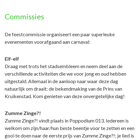
Commissies
De feestcommissie organiseert een paar superleuke
evenementen voorafgaand aan carnaval:
Elf-elf
Draag met trots het stadsembleem en neem deel aan de
verschillende activiteiten die we voor jong en oud hebben
uitgestald. Allemaal in de aanloop naar waar deze dag
natuurlijk om draait: de bekendmaking van de Prins van
Kruikenstad. Kom genieten van deze onvergetelijke dag!
Zumme Zinge?!
Zumme Zinge?! vindt plaats in Poppodium 013. Iedereen is
welkom om zijn/haar/hun beste beentje voor te zetten en een
gooi te doen naar de eerste prijs van Zumme Zinge?!: je lied is