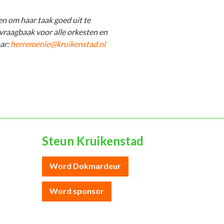
n om haar taak goed uit te
vraagbaak voor alle orkesten en
aar:
herremenie@kruikenstad.nl
Steun Kruikenstad
Word Dokmardeur
Word sponsor