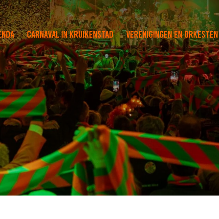
enda
Carnaval in Kruikenstad
Verenigingen en orkesten