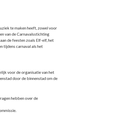
uziek te maken heeft, zowel voor
ten van de Carnavalsstichting
an de feesten zoals Elf-elf, het
tijdens carnaval als het
ijk voor de organisatie van het
kenstad door de binnenstad om de
 vragen hebben over de
commissie.